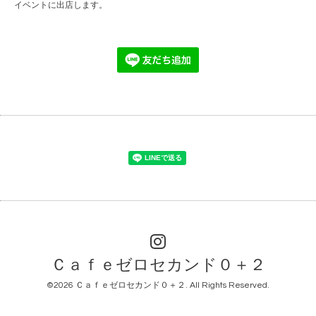
イベントに出店します。
Ｃａｆｅゼロセカンド０＋２
©2026
Ｃａｆｅゼロセカンド０＋２
. All Rights Reserved.