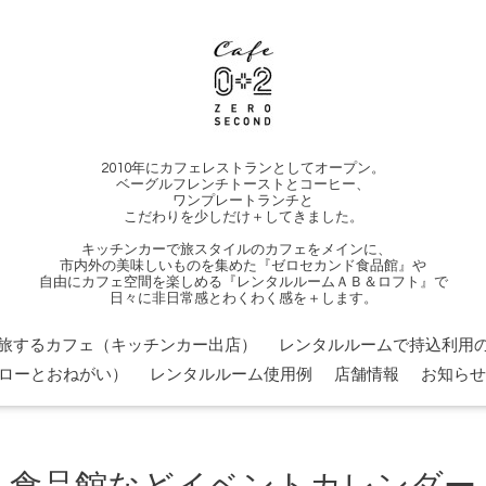
2010年にカフェレストランとしてオープン。
ベーグルフレンチトーストとコーヒー、
ワンプレートランチと
こだわりを少しだけ＋してきました。
キッチンカーで旅スタイルのカフェをメインに、
市内外の美味しいものを集めた『ゼロセカンド食品館』や
自由にカフェ空間を楽しめる『レンタルルームＡＢ＆ロフト』で
日々に非日常感とわくわく感を＋します。
旅するカフェ（キッチンカー出店）
レンタルルームで持込利用の
ローとおねがい）
レンタルルーム使用例
店舗情報
お知らせ