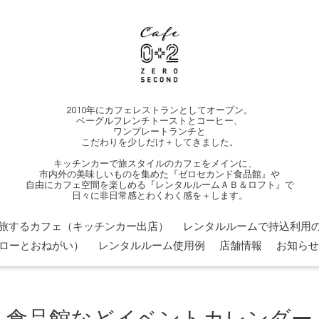
2010年にカフェレストランとしてオープン。
ベーグルフレンチトーストとコーヒー、
ワンプレートランチと
こだわりを少しだけ＋してきました。
キッチンカーで旅スタイルのカフェをメインに、
市内外の美味しいものを集めた『ゼロセカンド食品館』や
自由にカフェ空間を楽しめる『レンタルルームＡＢ＆ロフト』で
日々に非日常感とわくわく感を＋します。
旅するカフェ（キッチンカー出店）
レンタルルームで持込利用の
ローとおねがい）
レンタルルーム使用例
店舗情報
お知らせ