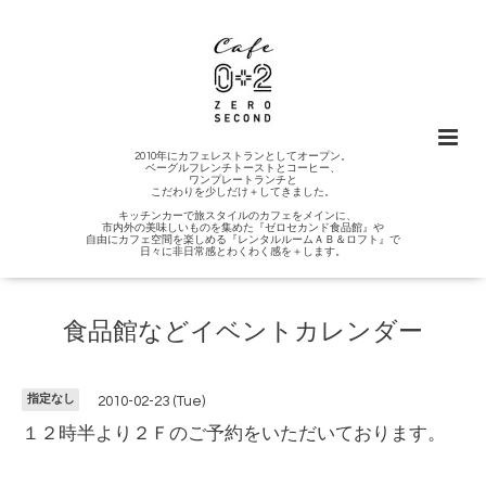
2010年にカフェレストランとしてオープン。
ベーグルフレンチトーストとコーヒー、
ワンプレートランチと
こだわりを少しだけ＋してきました。
キッチンカーで旅スタイルのカフェをメインに、
市内外の美味しいものを集めた『ゼロセカンド食品館』や
自由にカフェ空間を楽しめる『レンタルルームＡＢ＆ロフト』で
日々に非日常感とわくわく感を＋します。
食品館などイベントカレンダー
指定なし
2010-02-23 (Tue)
１２時半より２Ｆのご予約をいただいております。