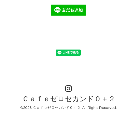
Ｃａｆｅゼロセカンド０＋２
©2026
Ｃａｆｅゼロセカンド０＋２
. All Rights Reserved.