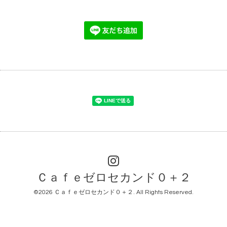
Ｃａｆｅゼロセカンド０＋２
©2026
Ｃａｆｅゼロセカンド０＋２
. All Rights Reserved.