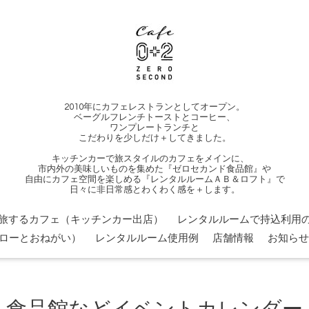
2010年にカフェレストランとしてオープン。
ベーグルフレンチトーストとコーヒー、
ワンプレートランチと
こだわりを少しだけ＋してきました。
キッチンカーで旅スタイルのカフェをメインに、
市内外の美味しいものを集めた『ゼロセカンド食品館』や
自由にカフェ空間を楽しめる『レンタルルームＡＢ＆ロフト』で
日々に非日常感とわくわく感を＋します。
旅するカフェ（キッチンカー出店）
レンタルルームで持込利用の
ローとおねがい）
レンタルルーム使用例
店舗情報
お知らせ