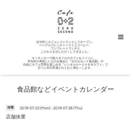
2010年にカフェレストランとしてオープン。
ベーグルフレンチトーストとコーヒー、
ワンプレートランチと
こだわりを少しだけ＋してきました。
キッチンカーで旅スタイルのカフェをメインに、
市内外の美味しいものを集めた『ゼロセカンド食品館』や
自由にカフェ空間を楽しめる『レンタルルームＡＢ＆ロフト』で
日々に非日常感とわくわく感を＋します。
食品館などイベントカレンダー
休業
2018-07-23 (Mon) - 2018-07-26 (Thu)
店舗休業