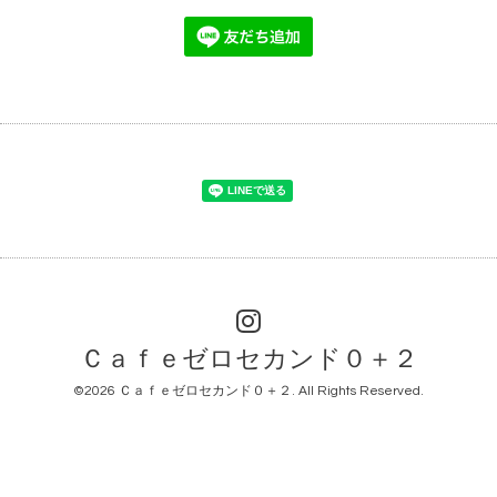
Ｃａｆｅゼロセカンド０＋２
©2026
Ｃａｆｅゼロセカンド０＋２
. All Rights Reserved.