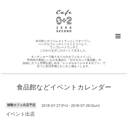
2010年にカフェレストランとしてオープン。
ベーグルフレンチトーストとコーヒー、
ワンプレートランチと
こだわりを少しだけ＋してきました。
キッチンカーで旅スタイルのカフェをメインに、
市内外の美味しいものを集めた『ゼロセカンド食品館』や
自由にカフェ空間を楽しめる『レンタルルームＡＢ＆ロフト』で
日々に非日常感とわくわく感を＋します。
食品館などイベントカレンダー
移動カフェ出店予定
2018-07-27 (Fri) - 2018-07-29 (Sun)
イベント出店