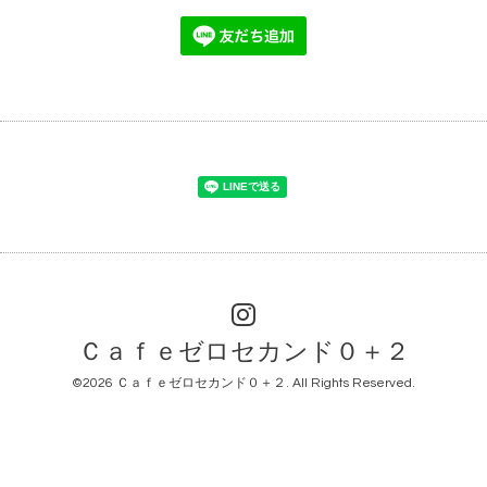
Ｃａｆｅゼロセカンド０＋２
©2026
Ｃａｆｅゼロセカンド０＋２
. All Rights Reserved.