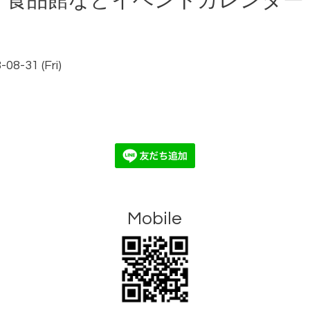
食品館などイベントカレンダー
08-31 (Fri)
Mobile