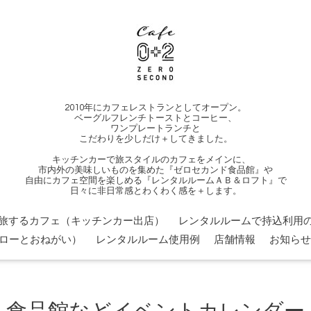
2010年にカフェレストランとしてオープン。
ベーグルフレンチトーストとコーヒー、
ワンプレートランチと
こだわりを少しだけ＋してきました。
キッチンカーで旅スタイルのカフェをメインに、
市内外の美味しいものを集めた『ゼロセカンド食品館』や
自由にカフェ空間を楽しめる『レンタルルームＡＢ＆ロフト』で
日々に非日常感とわくわく感を＋します。
旅するカフェ（キッチンカー出店）
レンタルルームで持込利用の
ローとおねがい）
レンタルルーム使用例
店舗情報
お知らせ