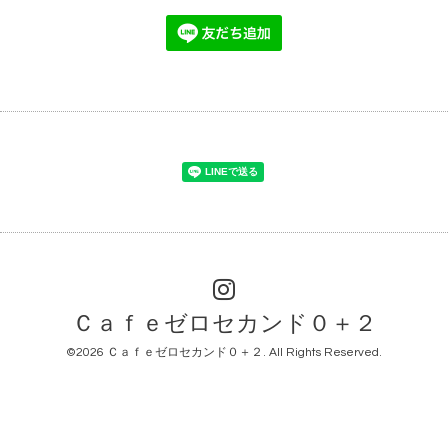
Ｃａｆｅゼロセカンド０＋２
©2026
Ｃａｆｅゼロセカンド０＋２
. All Rights Reserved.