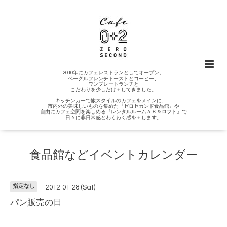
2010年にカフェレストランとしてオープン。
ベーグルフレンチトーストとコーヒー、
ワンプレートランチと
こだわりを少しだけ＋してきました。
キッチンカーで旅スタイルのカフェをメインに、
市内外の美味しいものを集めた『ゼロセカンド食品館』や
自由にカフェ空間を楽しめる『レンタルルームＡＢ＆ロフト』で
日々に非日常感とわくわく感を＋します。
食品館などイベントカレンダー
指定なし
2012-01-28 (Sat)
パン販売の日