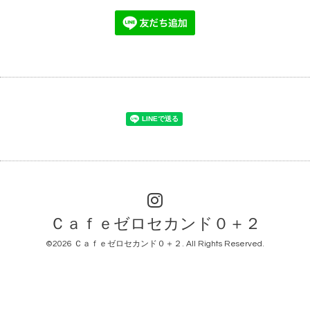
Ｃａｆｅゼロセカンド０＋２
©2026
Ｃａｆｅゼロセカンド０＋２
. All Rights Reserved.