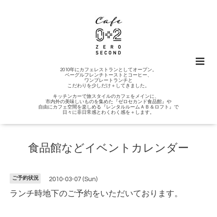
2010年にカフェレストランとしてオープン。
ベーグルフレンチトーストとコーヒー、
ワンプレートランチと
こだわりを少しだけ＋してきました。
キッチンカーで旅スタイルのカフェをメインに、
市内外の美味しいものを集めた『ゼロセカンド食品館』や
自由にカフェ空間を楽しめる『レンタルルームＡＢ＆ロフト』で
日々に非日常感とわくわく感を＋します。
食品館などイベントカレンダー
ご予約状況
2010-03-07 (Sun)
ランチ時地下のご予約をいただいております。