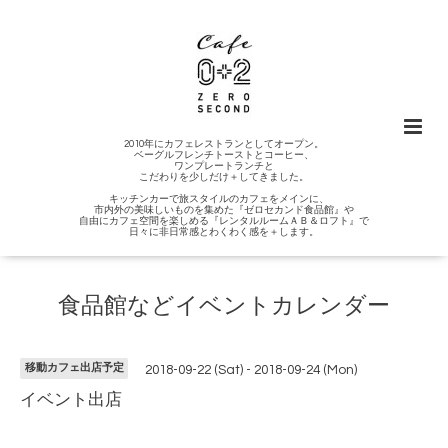
2010年にカフェレストランとしてオープン。
ベーグルフレンチトーストとコーヒー、
ワンプレートランチと
こだわりを少しだけ＋してきました。
キッチンカーで旅スタイルのカフェをメインに、
市内外の美味しいものを集めた『ゼロセカンド食品館』や
自由にカフェ空間を楽しめる『レンタルルームＡＢ＆ロフト』で
日々に非日常感とわくわく感を＋します。
食品館などイベントカレンダー
移動カフェ出店予定
2018-09-22 (Sat) - 2018-09-24 (Mon)
イベント出店