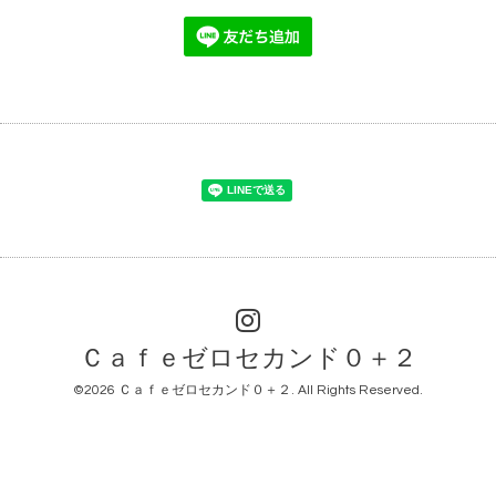
Ｃａｆｅゼロセカンド０＋２
©2026
Ｃａｆｅゼロセカンド０＋２
. All Rights Reserved.