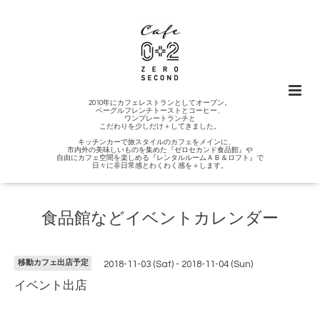
2010年にカフェレストランとしてオープン。
ベーグルフレンチトーストとコーヒー、
ワンプレートランチと
こだわりを少しだけ＋してきました。
キッチンカーで旅スタイルのカフェをメインに、
市内外の美味しいものを集めた『ゼロセカンド食品館』や
自由にカフェ空間を楽しめる『レンタルルームＡＢ＆ロフト』で
日々に非日常感とわくわく感を＋します。
食品館などイベントカレンダー
移動カフェ出店予定
2018-11-03 (Sat) - 2018-11-04 (Sun)
イベント出店