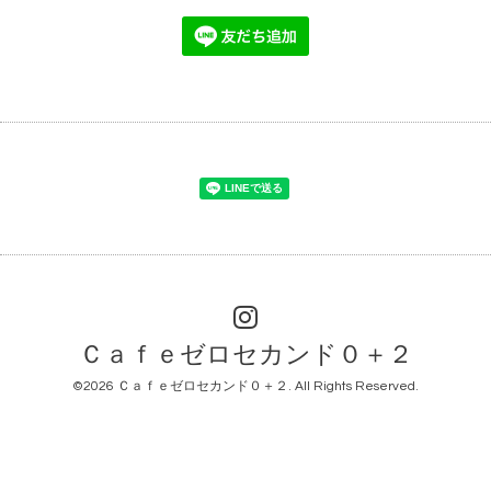
Ｃａｆｅゼロセカンド０＋２
©2026
Ｃａｆｅゼロセカンド０＋２
. All Rights Reserved.