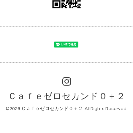
Ｃａｆｅゼロセカンド０＋２
©2026
Ｃａｆｅゼロセカンド０＋２
. All Rights Reserved.