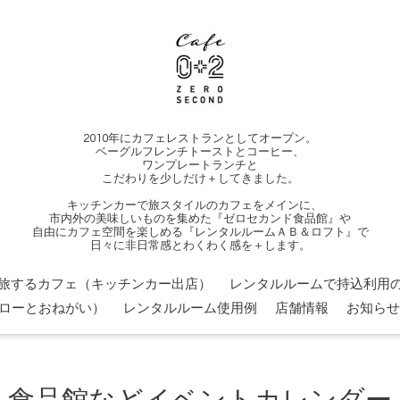
2010年にカフェレストランとしてオープン。
ベーグルフレンチトーストとコーヒー、
ワンプレートランチと
こだわりを少しだけ＋してきました。
キッチンカーで旅スタイルのカフェをメインに、
市内外の美味しいものを集めた『ゼロセカンド食品館』や
自由にカフェ空間を楽しめる『レンタルルームＡＢ＆ロフト』で
日々に非日常感とわくわく感を＋します。
旅するカフェ（キッチンカー出店）
レンタルルームで持込利用の
ローとおねがい）
レンタルルーム使用例
店舗情報
お知らせ