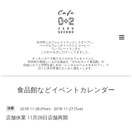
2010年にカフェレストランとしてオープン。
ベーグルフレンチトーストとコーヒー、
ワンプレートランチと
こだわりを少しだけ＋してきました。
キッチンカーで旅スタイルのカフェをメインに、
市内外の美味しいものを集めた『ゼロセカンド食品館』や
自由にカフェ空間を楽しめる『レンタルルームＡＢ＆ロフト』で
日々に非日常感とわくわく感を＋します。
食品館などイベントカレンダー
休業
2018-11-26 (Mon) - 2018-11-27 (Tue)
店舗休業 11月28日店舗再開