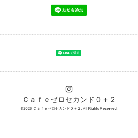
Ｃａｆｅゼロセカンド０＋２
©2026
Ｃａｆｅゼロセカンド０＋２
. All Rights Reserved.