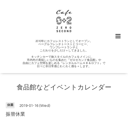
2010年にカフェレストランとしてオープン。
ベーグルフレンチトーストとコーヒー、
ワンプレートランチと
こだわりを少しだけ＋してきました。
キッチンカーで旅スタイルのカフェをメインに、
市内外の美味しいものを集めた『ゼロセカンド食品館』や
自由にカフェ空間を楽しめる『レンタルルームＡＢ＆ロフト』で
日々に非日常感とわくわく感を＋します。
食品館などイベントカレンダー
休業
2019-01-16 (Wed)
振替休業