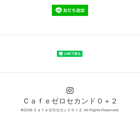
Ｃａｆｅゼロセカンド０＋２
©2026
Ｃａｆｅゼロセカンド０＋２
. All Rights Reserved.