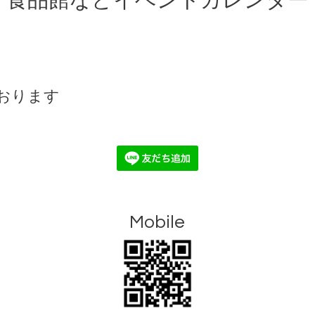
食品館などイベントカレンダー
おります
Mobile