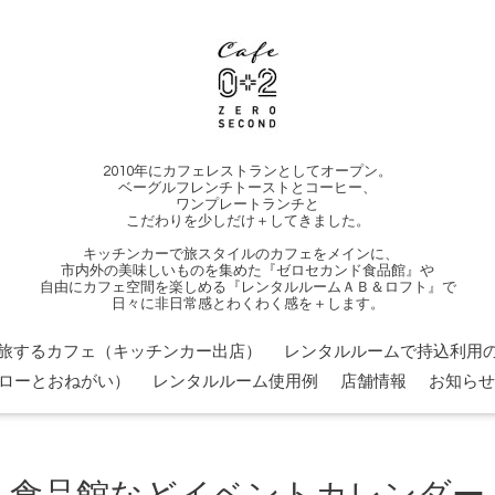
2010年にカフェレストランとしてオープン。
ベーグルフレンチトーストとコーヒー、
ワンプレートランチと
こだわりを少しだけ＋してきました。
キッチンカーで旅スタイルのカフェをメインに、
市内外の美味しいものを集めた『ゼロセカンド食品館』や
自由にカフェ空間を楽しめる『レンタルルームＡＢ＆ロフト』で
日々に非日常感とわくわく感を＋します。
旅するカフェ（キッチンカー出店）
レンタルルームで持込利用の
ローとおねがい）
レンタルルーム使用例
店舗情報
お知らせ