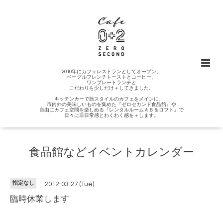
2010年にカフェレストランとしてオープン。
ベーグルフレンチトーストとコーヒー、
ワンプレートランチと
こだわりを少しだけ＋してきました。
キッチンカーで旅スタイルのカフェをメインに、
市内外の美味しいものを集めた『ゼロセカンド食品館』や
自由にカフェ空間を楽しめる『レンタルルームＡＢ＆ロフト』で
日々に非日常感とわくわく感を＋します。
食品館などイベントカレンダー
指定なし
2012-03-27 (Tue)
臨時休業します