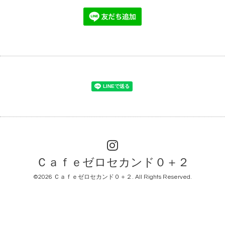
Ｃａｆｅゼロセカンド０＋２
©2026
Ｃａｆｅゼロセカンド０＋２
. All Rights Reserved.