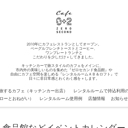
2010年にカフェレストランとしてオープン。
ベーグルフレンチトーストとコーヒー、
ワンプレートランチと
こだわりを少しだけ＋してきました。
キッチンカーで旅スタイルのカフェをメインに、
市内外の美味しいものを集めた『ゼロセカンド食品館』や
自由にカフェ空間を楽しめる『レンタルルームＡＢ＆ロフト』で
日々に非日常感とわくわく感を＋します。
旅するカフェ（キッチンカー出店）
レンタルルームで持込利用の
ローとおねがい）
レンタルルーム使用例
店舗情報
お知らせ