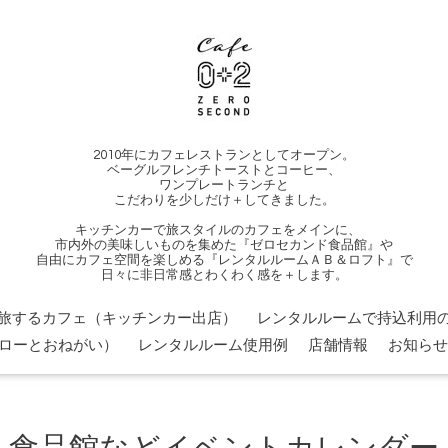
2010年にカフェレストランとしてオープン。
ベーグルフレンチトーストとコーヒー、
ワンプレートランチと
こだわりを少しだけ＋してきました。
キッチンカーで旅スタイルのカフェをメインに、
市内外の美味しいものを集めた『ゼロセカンド食品館』や
自由にカフェ空間を楽しめる『レンタルルームＡＢ＆ロフト』で
日々に非日常感とわくわく感を＋します。
旅するカフェ（キッチンカー出店）
レンタルルームで持込利用の
ローとおねがい）
レンタルルーム使用例
店舗情報
お知らせ