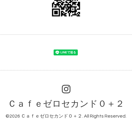
Ｃａｆｅゼロセカンド０＋２
©2026
Ｃａｆｅゼロセカンド０＋２
. All Rights Reserved.