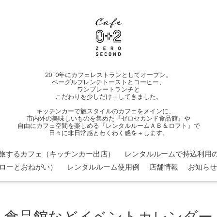
2010年にカフェレストランとしてオープン。
ベーグルフレンチトーストとコーヒー、
ワンプレートランチと
こだわりを少しだけ＋してきました。
キッチンカーで旅スタイルのカフェをメインに、
市内外の美味しいものを集めた『ゼロセカンド食品館』や
自由にカフェ空間を楽しめる『レンタルルームＡＢ＆ロフト』で
日々に非日常感とわくわく感を＋します。
旅するカフェ（キッチンカー出店）
レンタルルームで持込利用の
ローとおねがい）
レンタルルーム使用例
店舗情報
お知らせ