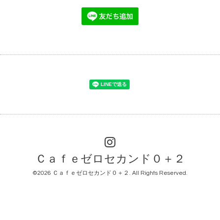
Ｃａｆｅゼロセカンド０＋２
©2026
Ｃａｆｅゼロセカンド０＋２
. All Rights Reserved.