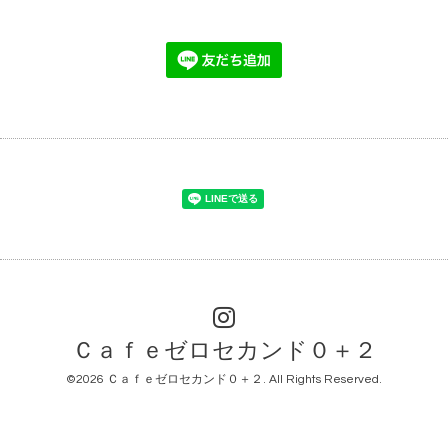
Ｃａｆｅゼロセカンド０＋２
©2026
Ｃａｆｅゼロセカンド０＋２
. All Rights Reserved.