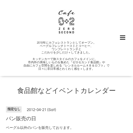
2010年にカフェレストランとしてオープン。
ベーグルフレンチトーストとコーヒー、
ワンプレートランチと
こだわりを少しだけ＋してきました。
キッチンカーで旅スタイルのカフェをメインに、
市内外の美味しいものを集めた『ゼロセカンド食品館』や
自由にカフェ空間を楽しめる『レンタルルームＡＢ＆ロフト』で
日々に非日常感とわくわく感を＋します。
食品館などイベントカレンダー
指定なし
2012-04-21 (Sat)
パン販売の日
ベーグル以外のパンを販売しております。