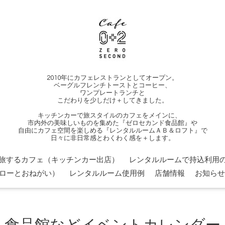
2010年にカフェレストランとしてオープン。
ベーグルフレンチトーストとコーヒー、
ワンプレートランチと
こだわりを少しだけ＋してきました。
キッチンカーで旅スタイルのカフェをメインに、
市内外の美味しいものを集めた『ゼロセカンド食品館』や
自由にカフェ空間を楽しめる『レンタルルームＡＢ＆ロフト』で
日々に非日常感とわくわく感を＋します。
旅するカフェ（キッチンカー出店）
レンタルルームで持込利用の
ローとおねがい）
レンタルルーム使用例
店舗情報
お知らせ