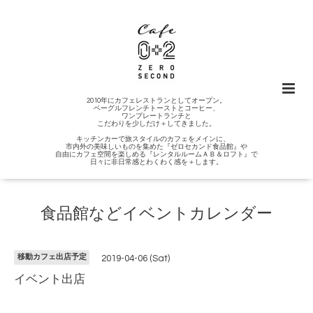
2010年にカフェレストランとしてオープン。
ベーグルフレンチトーストとコーヒー、
ワンプレートランチと
こだわりを少しだけ＋してきました。
キッチンカーで旅スタイルのカフェをメインに、
市内外の美味しいものを集めた『ゼロセカンド食品館』や
自由にカフェ空間を楽しめる『レンタルルームＡＢ＆ロフト』で
日々に非日常感とわくわく感を＋します。
食品館などイベントカレンダー
移動カフェ出店予定
2019-04-06 (Sat)
イベント出店