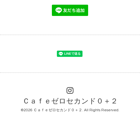
Ｃａｆｅゼロセカンド０＋２
©2026
Ｃａｆｅゼロセカンド０＋２
. All Rights Reserved.