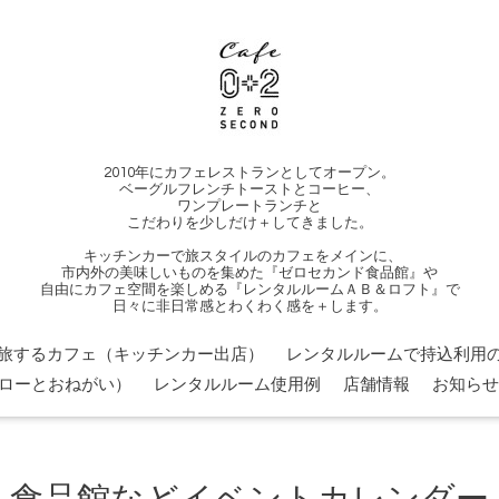
2010年にカフェレストランとしてオープン。
ベーグルフレンチトーストとコーヒー、
ワンプレートランチと
こだわりを少しだけ＋してきました。
キッチンカーで旅スタイルのカフェをメインに、
市内外の美味しいものを集めた『ゼロセカンド食品館』や
自由にカフェ空間を楽しめる『レンタルルームＡＢ＆ロフト』で
日々に非日常感とわくわく感を＋します。
旅するカフェ（キッチンカー出店）
レンタルルームで持込利用の
ローとおねがい）
レンタルルーム使用例
店舗情報
お知らせ