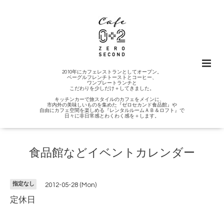
2010年にカフェレストランとしてオープン。
ベーグルフレンチトーストとコーヒー、
ワンプレートランチと
こだわりを少しだけ＋してきました。
キッチンカーで旅スタイルのカフェをメインに、
市内外の美味しいものを集めた『ゼロセカンド食品館』や
自由にカフェ空間を楽しめる『レンタルルームＡＢ＆ロフト』で
日々に非日常感とわくわく感を＋します。
食品館などイベントカレンダー
指定なし
2012-05-28 (Mon)
定休日