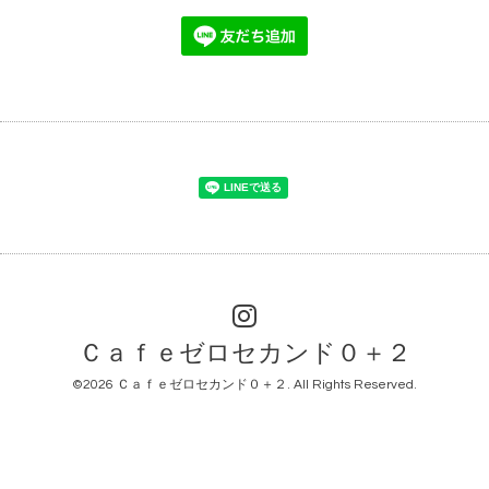
Ｃａｆｅゼロセカンド０＋２
©2026
Ｃａｆｅゼロセカンド０＋２
. All Rights Reserved.