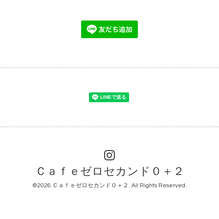
Ｃａｆｅゼロセカンド０＋２
©2026
Ｃａｆｅゼロセカンド０＋２
. All Rights Reserved.