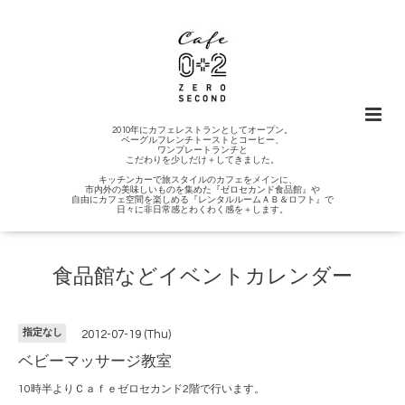
2010年にカフェレストランとしてオープン。
ベーグルフレンチトーストとコーヒー、
ワンプレートランチと
こだわりを少しだけ＋してきました。
キッチンカーで旅スタイルのカフェをメインに、
市内外の美味しいものを集めた『ゼロセカンド食品館』や
自由にカフェ空間を楽しめる『レンタルルームＡＢ＆ロフト』で
日々に非日常感とわくわく感を＋します。
食品館などイベントカレンダー
指定なし
2012-07-19 (Thu)
ベビーマッサージ教室
10時半よりＣａｆｅゼロセカンド2階で行います。