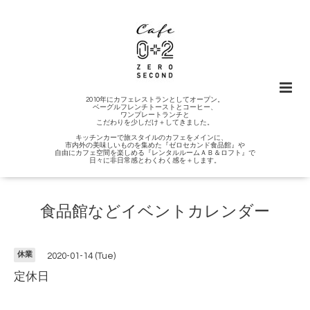
2010年にカフェレストランとしてオープン。
ベーグルフレンチトーストとコーヒー、
ワンプレートランチと
こだわりを少しだけ＋してきました。
キッチンカーで旅スタイルのカフェをメインに、
市内外の美味しいものを集めた『ゼロセカンド食品館』や
自由にカフェ空間を楽しめる『レンタルルームＡＢ＆ロフト』で
日々に非日常感とわくわく感を＋します。
食品館などイベントカレンダー
休業
2020-01-14 (Tue)
定休日