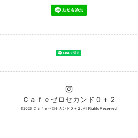
Ｃａｆｅゼロセカンド０＋２
©2026
Ｃａｆｅゼロセカンド０＋２
. All Rights Reserved.