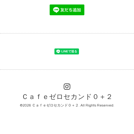
Ｃａｆｅゼロセカンド０＋２
©2026
Ｃａｆｅゼロセカンド０＋２
. All Rights Reserved.