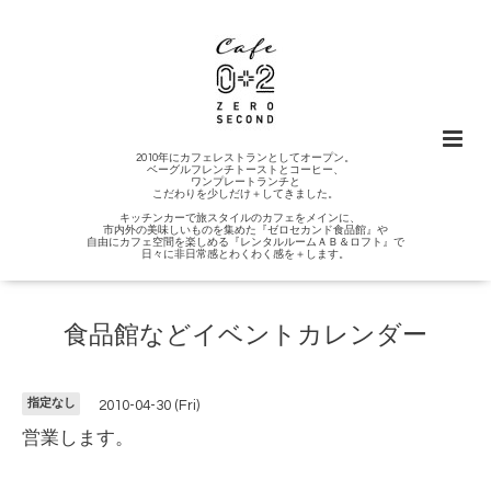
2010年にカフェレストランとしてオープン。
ベーグルフレンチトーストとコーヒー、
ワンプレートランチと
こだわりを少しだけ＋してきました。
キッチンカーで旅スタイルのカフェをメインに、
市内外の美味しいものを集めた『ゼロセカンド食品館』や
自由にカフェ空間を楽しめる『レンタルルームＡＢ＆ロフト』で
日々に非日常感とわくわく感を＋します。
食品館などイベントカレンダー
指定なし
2010-04-30 (Fri)
営業します。