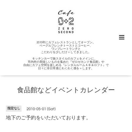
2010年にカフェレストランとしてオープン。
ベーグルフレンチトーストとコーヒー、
ワンプレートランチと
こだわりを少しだけ＋してきました。
キッチンカーで旅スタイルのカフェをメインに、
市内外の美味しいものを集めた『ゼロセカンド食品館』や
自由にカフェ空間を楽しめる『レンタルルームＡＢ＆ロフト』で
日々に非日常感とわくわく感を＋します。
食品館などイベントカレンダー
指定なし
2010-05-01 (Sat)
地下のご予約をいただいております。