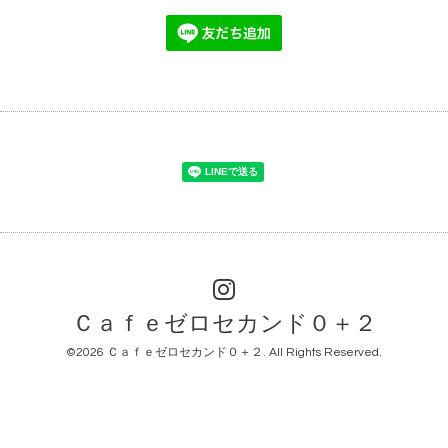
Ｃａｆｅゼロセカンド０＋２
©2026
Ｃａｆｅゼロセカンド０＋２
. All Rights Reserved.