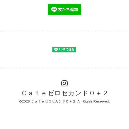
Ｃａｆｅゼロセカンド０＋２
©2026
Ｃａｆｅゼロセカンド０＋２
. All Rights Reserved.