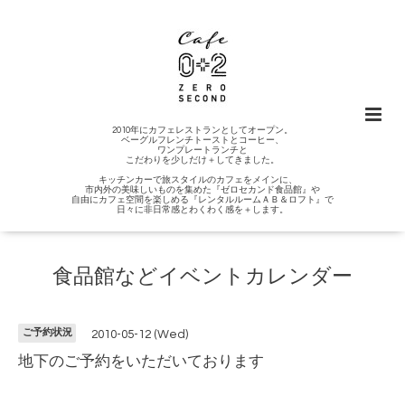
2010年にカフェレストランとしてオープン。
ベーグルフレンチトーストとコーヒー、
ワンプレートランチと
こだわりを少しだけ＋してきました。
キッチンカーで旅スタイルのカフェをメインに、
市内外の美味しいものを集めた『ゼロセカンド食品館』や
自由にカフェ空間を楽しめる『レンタルルームＡＢ＆ロフト』で
日々に非日常感とわくわく感を＋します。
食品館などイベントカレンダー
ご予約状況
2010-05-12 (Wed)
地下のご予約をいただいております