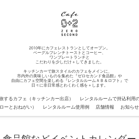
2010年にカフェレストランとしてオープン。
ベーグルフレンチトーストとコーヒー、
ワンプレートランチと
こだわりを少しだけ＋してきました。
キッチンカーで旅スタイルのカフェをメインに、
市内外の美味しいものを集めた『ゼロセカンド食品館』や
自由にカフェ空間を楽しめる『レンタルルームＡＢ＆ロフト』で
日々に非日常感とわくわく感を＋します。
旅するカフェ（キッチンカー出店）
レンタルルームで持込利用の
ローとおねがい）
レンタルルーム使用例
店舗情報
お知らせ