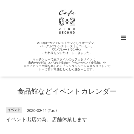
2010年にカフェレストランとしてオープン。
ベーグルフレンチトーストとコーヒー、
ワンプレートランチと
こだわりを少しだけ＋してきました。
キッチンカーで旅スタイルのカフェをメインに、
市内外の美味しいものを集めた『ゼロセカンド食品館』や
自由にカフェ空間を楽しめる『レンタルルームＡＢ＆ロフト』で
日々に非日常感とわくわく感を＋します。
食品館などイベントカレンダー
イベント
2020-02-11 (Tue)
イベント出店の為、店舗休業します