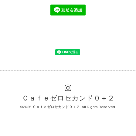
Ｃａｆｅゼロセカンド０＋２
©2026
Ｃａｆｅゼロセカンド０＋２
. All Rights Reserved.