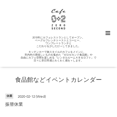
2010年にカフェレストランとしてオープン。
ベーグルフレンチトーストとコーヒー、
ワンプレートランチと
こだわりを少しだけ＋してきました。
キッチンカーで旅スタイルのカフェをメインに、
市内外の美味しいものを集めた『ゼロセカンド食品館』や
自由にカフェ空間を楽しめる『レンタルルームＡＢ＆ロフト』で
日々に非日常感とわくわく感を＋します。
食品館などイベントカレンダー
休業
2020-02-12 (Wed)
振替休業