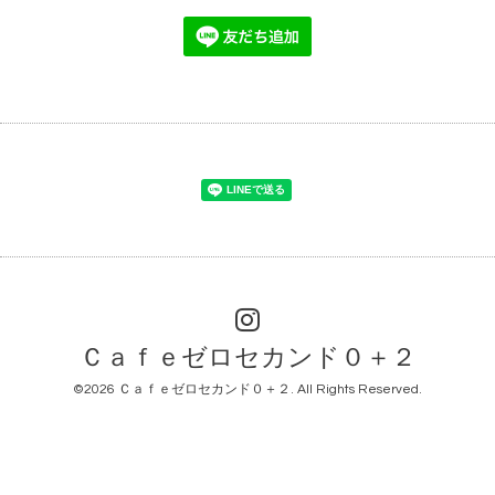
Ｃａｆｅゼロセカンド０＋２
©2026
Ｃａｆｅゼロセカンド０＋２
. All Rights Reserved.