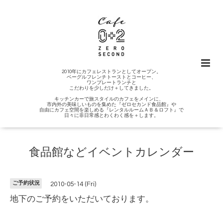
2010年にカフェレストランとしてオープン。
ベーグルフレンチトーストとコーヒー、
ワンプレートランチと
こだわりを少しだけ＋してきました。
キッチンカーで旅スタイルのカフェをメインに、
市内外の美味しいものを集めた『ゼロセカンド食品館』や
自由にカフェ空間を楽しめる『レンタルルームＡＢ＆ロフト』で
日々に非日常感とわくわく感を＋します。
食品館などイベントカレンダー
ご予約状況
2010-05-14 (Fri)
地下のご予約をいただいております。