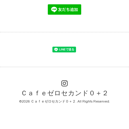
Ｃａｆｅゼロセカンド０＋２
©2026
Ｃａｆｅゼロセカンド０＋２
. All Rights Reserved.