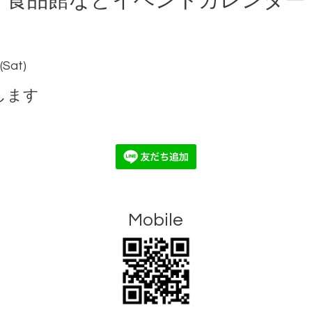
食品館などイベントカレンダー
(Sat)
します
Mobile