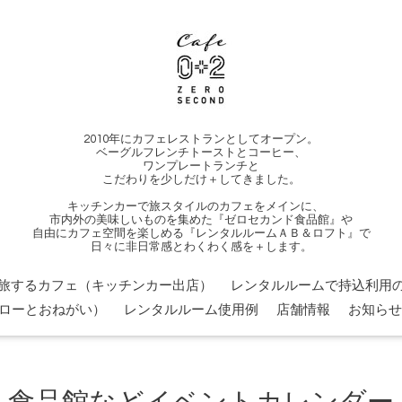
2010年にカフェレストランとしてオープン。
ベーグルフレンチトーストとコーヒー、
ワンプレートランチと
こだわりを少しだけ＋してきました。
キッチンカーで旅スタイルのカフェをメインに、
市内外の美味しいものを集めた『ゼロセカンド食品館』や
自由にカフェ空間を楽しめる『レンタルルームＡＢ＆ロフト』で
日々に非日常感とわくわく感を＋します。
旅するカフェ（キッチンカー出店）
レンタルルームで持込利用の
ローとおねがい）
レンタルルーム使用例
店舗情報
お知らせ