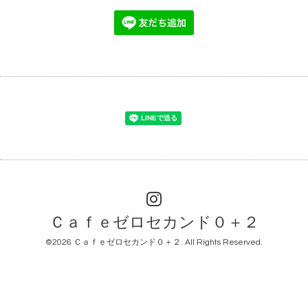
Ｃａｆｅゼロセカンド０＋２
©2026
Ｃａｆｅゼロセカンド０＋２
. All Rights Reserved.