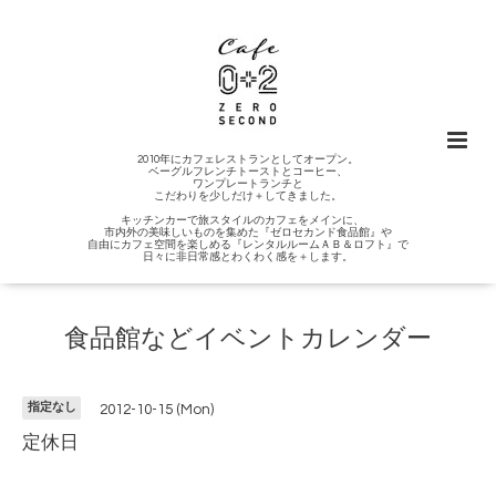
2010年にカフェレストランとしてオープン。
ベーグルフレンチトーストとコーヒー、
ワンプレートランチと
こだわりを少しだけ＋してきました。
キッチンカーで旅スタイルのカフェをメインに、
市内外の美味しいものを集めた『ゼロセカンド食品館』や
自由にカフェ空間を楽しめる『レンタルルームＡＢ＆ロフト』で
日々に非日常感とわくわく感を＋します。
食品館などイベントカレンダー
指定なし
2012-10-15 (Mon)
定休日