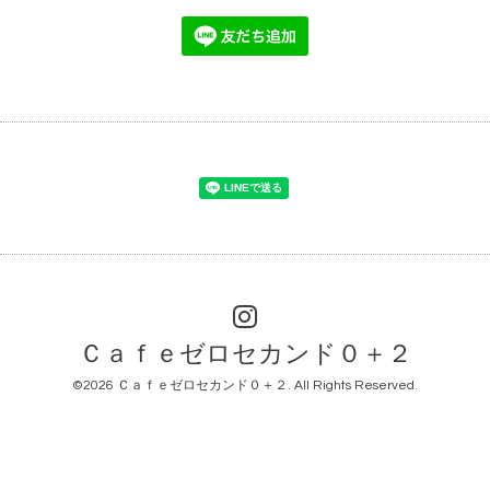
Ｃａｆｅゼロセカンド０＋２
©2026
Ｃａｆｅゼロセカンド０＋２
. All Rights Reserved.