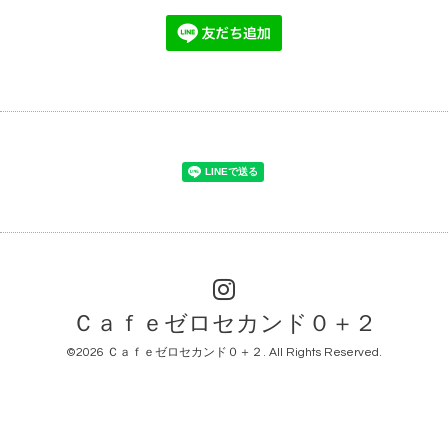
Ｃａｆｅゼロセカンド０＋２
©2026
Ｃａｆｅゼロセカンド０＋２
. All Rights Reserved.