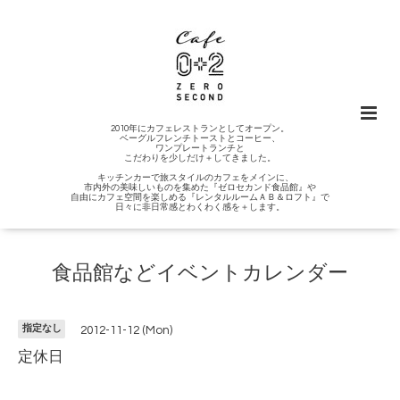
2010年にカフェレストランとしてオープン。
ベーグルフレンチトーストとコーヒー、
ワンプレートランチと
こだわりを少しだけ＋してきました。
キッチンカーで旅スタイルのカフェをメインに、
市内外の美味しいものを集めた『ゼロセカンド食品館』や
自由にカフェ空間を楽しめる『レンタルルームＡＢ＆ロフト』で
日々に非日常感とわくわく感を＋します。
食品館などイベントカレンダー
指定なし
2012-11-12 (Mon)
定休日