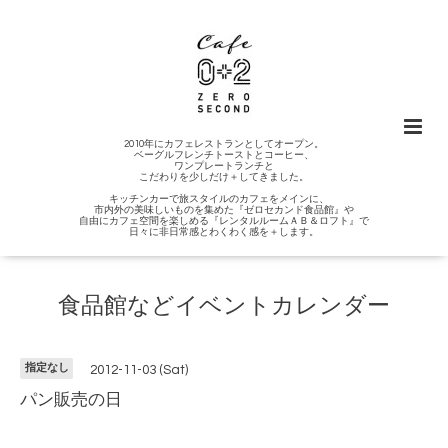
2010年にカフェレストランとしてオープン。
ベーグルフレンチトーストとコーヒー、
ワンプレートランチと
こだわりを少しだけ＋してきました。
キッチンカーで旅スタイルのカフェをメインに、
市内外の美味しいものを集めた『ゼロセカンド食品館』や
自由にカフェ空間を楽しめる『レンタルルームＡＢ＆ロフト』で
日々に非日常感とわくわく感を＋します。
食品館などイベントカレンダー
指定なし
2012-11-03 (Sat)
パン販売の日