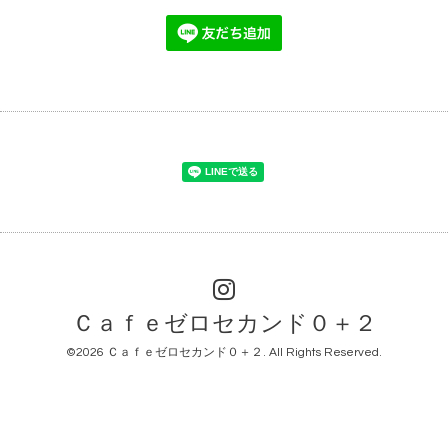
Ｃａｆｅゼロセカンド０＋２
©2026
Ｃａｆｅゼロセカンド０＋２
. All Rights Reserved.