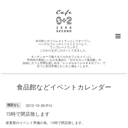
2010年にカフェレストランとしてオープン。
ベーグルフレンチトーストとコーヒー、
ワンプレートランチと
こだわりを少しだけ＋してきました。
キッチンカーで旅スタイルのカフェをメインに、
市内外の美味しいものを集めた『ゼロセカンド食品館』や
自由にカフェ空間を楽しめる『レンタルルームＡＢ＆ロフト』で
日々に非日常感とわくわく感を＋します。
食品館などイベントカレンダー
指定なし
2012-10-26 (Fri)
15時で閉店致します
産業祭のイベント準備の為、15時で閉店致します。