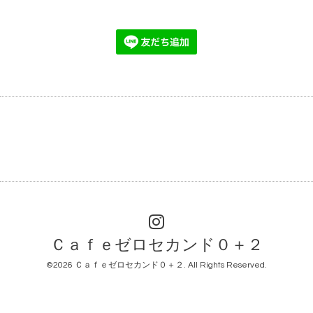
Ｃａｆｅゼロセカンド０＋２
©2026
Ｃａｆｅゼロセカンド０＋２
. All Rights Reserved.