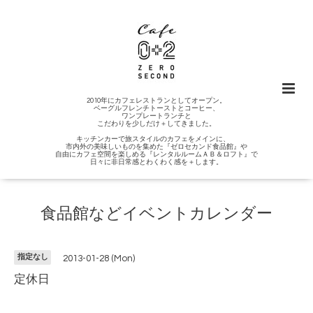
2010年にカフェレストランとしてオープン。
ベーグルフレンチトーストとコーヒー、
ワンプレートランチと
こだわりを少しだけ＋してきました。
キッチンカーで旅スタイルのカフェをメインに、
市内外の美味しいものを集めた『ゼロセカンド食品館』や
自由にカフェ空間を楽しめる『レンタルルームＡＢ＆ロフト』で
日々に非日常感とわくわく感を＋します。
食品館などイベントカレンダー
指定なし
2013-01-28 (Mon)
定休日