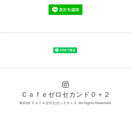
Ｃａｆｅゼロセカンド０＋２
©2026
Ｃａｆｅゼロセカンド０＋２
. All Rights Reserved.