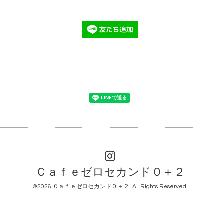
Ｃａｆｅゼロセカンド０＋２
©2026
Ｃａｆｅゼロセカンド０＋２
. All Rights Reserved.