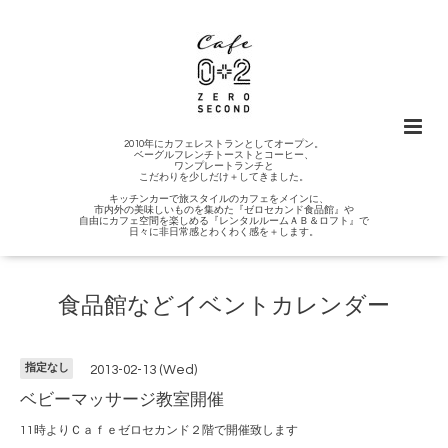
2010年にカフェレストランとしてオープン。
ベーグルフレンチトーストとコーヒー、
ワンプレートランチと
こだわりを少しだけ＋してきました。
キッチンカーで旅スタイルのカフェをメインに、
市内外の美味しいものを集めた『ゼロセカンド食品館』や
自由にカフェ空間を楽しめる『レンタルルームＡＢ＆ロフト』で
日々に非日常感とわくわく感を＋します。
食品館などイベントカレンダー
指定なし
2013-02-13 (Wed)
ベビーマッサージ教室開催
11時よりＣａｆｅゼロセカンド２階で開催致します