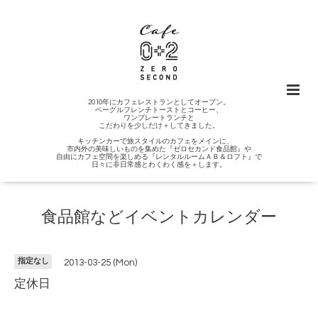
2010年にカフェレストランとしてオープン。
ベーグルフレンチトーストとコーヒー、
ワンプレートランチと
こだわりを少しだけ＋してきました。
キッチンカーで旅スタイルのカフェをメインに、
市内外の美味しいものを集めた『ゼロセカンド食品館』や
自由にカフェ空間を楽しめる『レンタルルームＡＢ＆ロフト』で
日々に非日常感とわくわく感を＋します。
食品館などイベントカレンダー
指定なし
2013-03-25 (Mon)
定休日