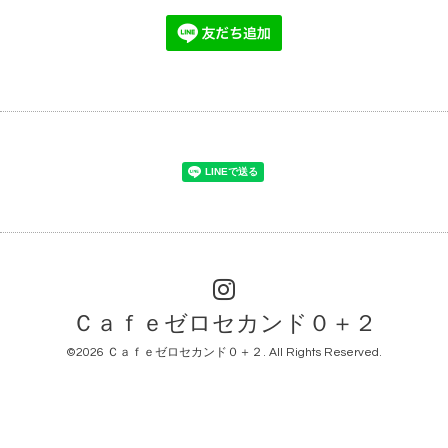
Ｃａｆｅゼロセカンド０＋２
©2026
Ｃａｆｅゼロセカンド０＋２
. All Rights Reserved.