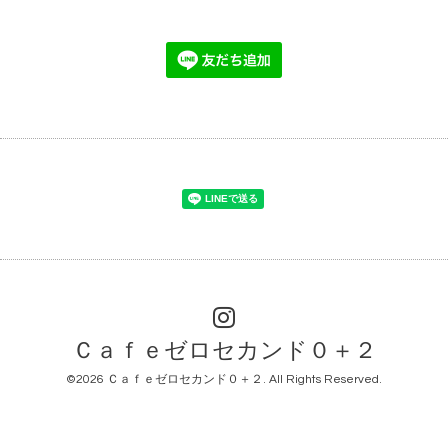
Ｃａｆｅゼロセカンド０＋２
©2026
Ｃａｆｅゼロセカンド０＋２
. All Rights Reserved.