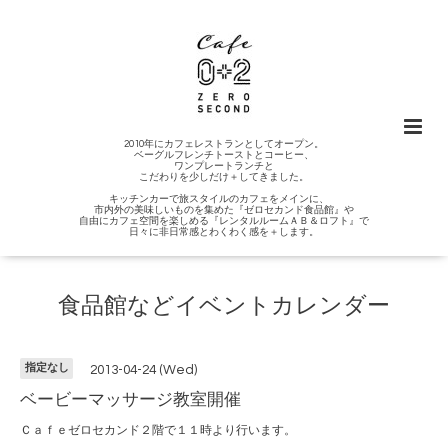
2010年にカフェレストランとしてオープン。
ベーグルフレンチトーストとコーヒー、
ワンプレートランチと
こだわりを少しだけ＋してきました。
キッチンカーで旅スタイルのカフェをメインに、
市内外の美味しいものを集めた『ゼロセカンド食品館』や
自由にカフェ空間を楽しめる『レンタルルームＡＢ＆ロフト』で
日々に非日常感とわくわく感を＋します。
食品館などイベントカレンダー
指定なし
2013-04-24 (Wed)
ベービーマッサージ教室開催
Ｃａｆｅゼロセカンド２階で１１時より行います。