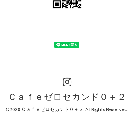
Ｃａｆｅゼロセカンド０＋２
©2026
Ｃａｆｅゼロセカンド０＋２
. All Rights Reserved.