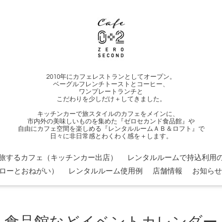
2010年にカフェレストランとしてオープン。
ベーグルフレンチトーストとコーヒー、
ワンプレートランチと
こだわりを少しだけ＋してきました。
キッチンカーで旅スタイルのカフェをメインに、
市内外の美味しいものを集めた『ゼロセカンド食品館』や
自由にカフェ空間を楽しめる『レンタルルームＡＢ＆ロフト』で
日々に非日常感とわくわく感を＋します。
旅するカフェ（キッチンカー出店）
レンタルルームで持込利用の
ローとおねがい）
レンタルルーム使用例
店舗情報
お知らせ