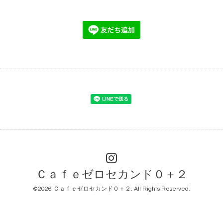
Ｃａｆｅゼロセカンド０＋２
©2026
Ｃａｆｅゼロセカンド０＋２
. All Rights Reserved.