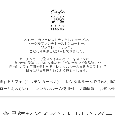
2010年にカフェレストランとしてオープン。
ベーグルフレンチトーストとコーヒー、
ワンプレートランチと
こだわりを少しだけ＋してきました。
キッチンカーで旅スタイルのカフェをメインに、
市内外の美味しいものを集めた『ゼロセカンド食品館』や
自由にカフェ空間を楽しめる『レンタルルームＡＢ＆ロフト』で
日々に非日常感とわくわく感を＋します。
旅するカフェ（キッチンカー出店）
レンタルルームで持込利用の
ローとおねがい）
レンタルルーム使用例
店舗情報
お知らせ