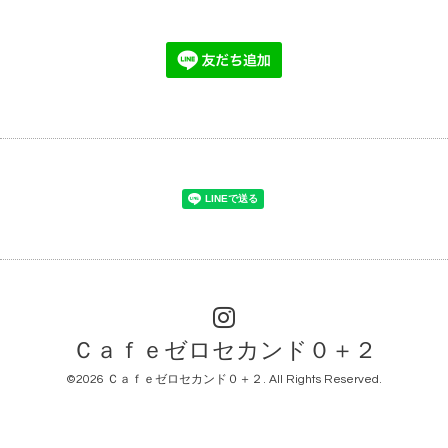
Ｃａｆｅゼロセカンド０＋２
©2026
Ｃａｆｅゼロセカンド０＋２
. All Rights Reserved.